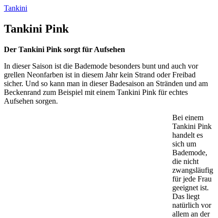
Tankini
Tankini Pink
Der Tankini Pink sorgt für Aufsehen
In dieser Saison ist die Bademode besonders bunt und auch vor
grellen Neonfarben ist in diesem Jahr kein Strand oder Freibad
sicher. Und so kann man in dieser Badesaison an Stränden und am
Beckenrand zum Beispiel mit einem Tankini Pink für echtes
Aufsehen sorgen.
Bei einem
Tankini Pink
handelt es
sich um
Bademode,
die nicht
zwangsläufig
für jede Frau
geeignet ist.
Das liegt
natürlich vor
allem an der