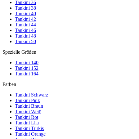
Tankini 36
Tankini 38
Tankini 40
Tankini 42
Tankini 44
Tankini 46
Tankini 48
Tankini 50
Spezielle Größen
Tankini 140
Tankini 152
Tankini 164
Farben
Tankini Schwarz
Tankini Pink
Tankini Braun
Tankini Weiß
Tankini Rot
Tankini Lila
Tankini Türkis
Tankini Orange