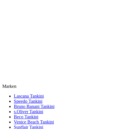
Marken
Lascana Tankini
Speedo Tankini
Bruno Banani Tankini
s.Oliver Tankini
Beco Tankini
Venice Beach Tankini
Sunflair Tankini