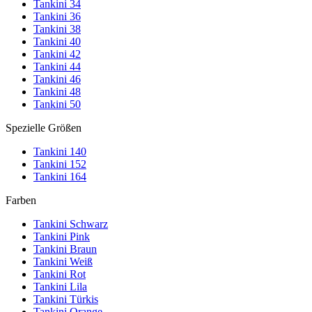
Tankini 34
Tankini 36
Tankini 38
Tankini 40
Tankini 42
Tankini 44
Tankini 46
Tankini 48
Tankini 50
Spezielle Größen
Tankini 140
Tankini 152
Tankini 164
Farben
Tankini Schwarz
Tankini Pink
Tankini Braun
Tankini Weiß
Tankini Rot
Tankini Lila
Tankini Türkis
Tankini Orange