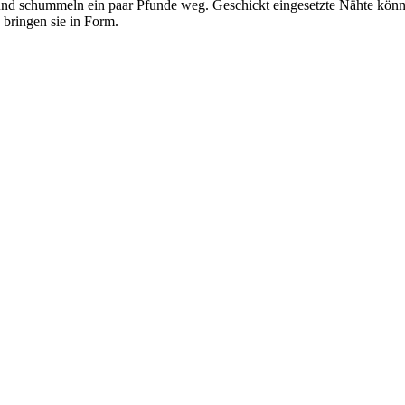
und schummeln ein paar Pfunde weg. Geschickt eingesetzte Nähte können
 bringen sie in Form.