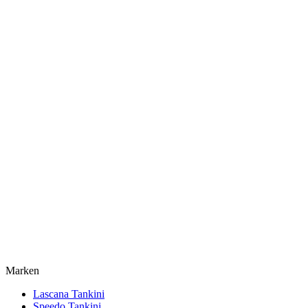
Marken
Lascana Tankini
Speedo Tankini