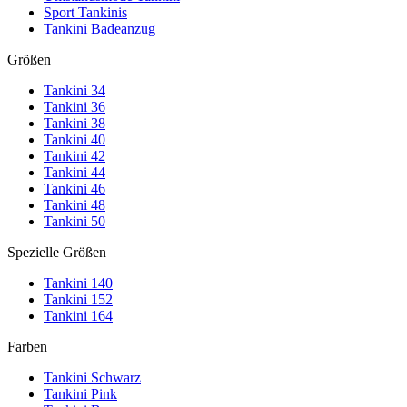
Sport Tankinis
Tankini Badeanzug
Größen
Tankini 34
Tankini 36
Tankini 38
Tankini 40
Tankini 42
Tankini 44
Tankini 46
Tankini 48
Tankini 50
Spezielle Größen
Tankini 140
Tankini 152
Tankini 164
Farben
Tankini Schwarz
Tankini Pink