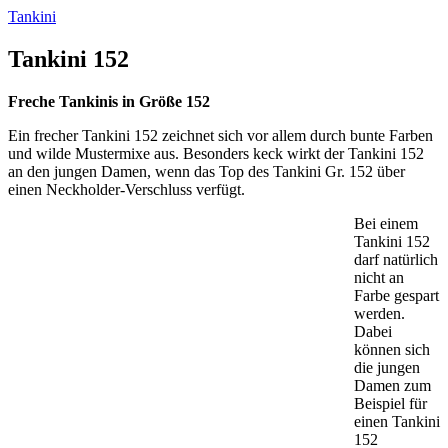
Tankini
Tankini 152
Freche Tankinis in Größe 152
Ein frecher Tankini 152 zeichnet sich vor allem durch bunte Farben
und wilde Mustermixe aus. Besonders keck wirkt der Tankini 152
an den jungen Damen, wenn das Top des Tankini Gr. 152 über
einen Neckholder-Verschluss verfügt.
Bei einem
Tankini 152
darf natürlich
nicht an
Farbe gespart
werden.
Dabei
können sich
die jungen
Damen zum
Beispiel für
einen Tankini
152